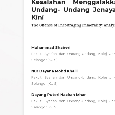
Kesalahan Menggalakk
Undang- Undang Jenaya
Kini
The Offense of Encouraging Immorality: Analy
Muhammad Shaberi
Fakulti Syariah dan Undang-Undang, Kolej Univ
Selangor (KUIS)
Nur Dayana Mohd Khalil
Fakulti Syariah dan Undang-Undang, Kolej Univ
Selangor (KUIS)
Dayang Puteri Nazirah Izhar
Fakulti Syariah dan Undang-Undang, Kolej Univ
Selangor (KUIS)