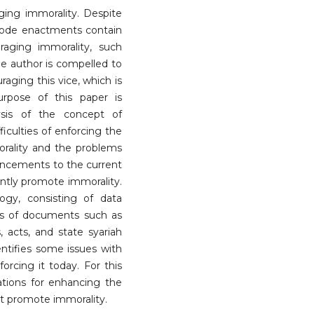
ging immorality. Despite
l code enactments contain
raging immorality, such
the author is compelled to
raging this vice, which is
urpose of this paper is
ysis of the concept of
ficulties of enforcing the
orality and the problems
hancements to the current
rently promote immorality.
ogy, consisting of data
sis of documents such as
s, acts, and state syariah
dentifies some issues with
forcing it today. For this
tions for enhancing the
hat promote immorality.