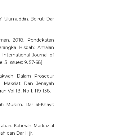
 Ulumuddin. Beirut: Dar
man. 2018. Pendekatan
rangka Hisbah: Amalan
International Journal of
3 Issues: 9. 57-68]
 Dakwah Dalam Prosedur
n Maksiat Dan Jenayah
n Vol 18, No 1, 119-138.
ih Muslim. Dar al-Khayr:
Tabari. Kaherah: Markaz al
ah dan Dar Hijr.