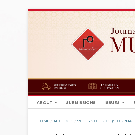
ABOUT
SUBMISSIONS
ISSUES
HOME
/
ARCHIVES
/
VOL. 6 NO. 1 (2023): JOUR