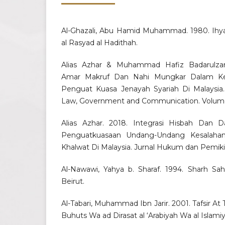
Al-Ghazali, Abu Hamid Muhammad. 1980. Ihya’
al Rasyad al Hadithah.
Alias Azhar & Muhammad Hafiz Badarulza
Amar Makruf Dan Nahi Mungkar Dalam Ke
Penguat Kuasa Jenayah Syariah Di Malaysia. 
Law, Government and Communication. Volume: 
Alias Azhar. 2018. Integrasi Hisbah Dan
Penguatkuasaan Undang-Undang Kesalaha
Khalwat Di Malaysia. Jurnal Hukum dan Pemikira
Al-Nawawi, Yahya b. Sharaf. 1994. Sharh Ѕah
Beirut.
Al-Tabari, Muhammad Ibn Jarir. 2001. Tafsir At 
Buhuts Wa ad Dirasat al ‘Arabiyah Wa al Islamiy