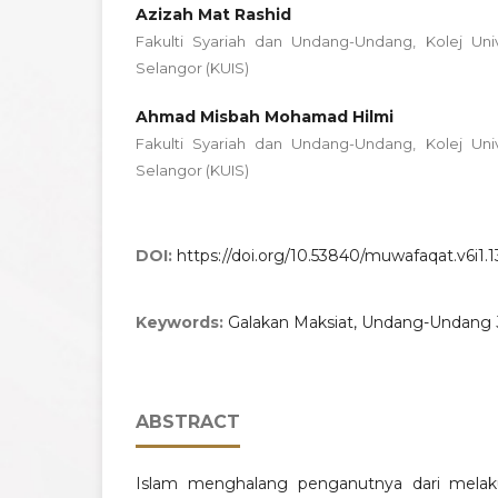
Azizah Mat Rashid
Fakulti Syariah dan Undang-Undang, Kolej Univ
Selangor (KUIS)
Ahmad Misbah Mohamad Hilmi
Fakulti Syariah dan Undang-Undang, Kolej Univ
Selangor (KUIS)
DOI:
https://doi.org/10.53840/muwafaqat.v6i1.1
Keywords:
Galakan Maksiat, Undang-Undang 
ABSTRACT
Islam menghalang penganutnya dari mela