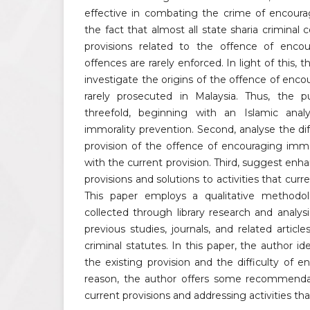
effective in combating the crime of encoura
the fact that almost all state sharia crimina
provisions related to the offence of encou
offences are rarely enforced. In light of this, 
investigate the origins of the offence of encou
rarely prosecuted in Malaysia. Thus, the p
threefold, beginning with an Islamic anal
immorality prevention. Second, analyse the dif
provision of the offence of encouraging imm
with the current provision. Third, suggest en
provisions and solutions to activities that cur
This paper employs a qualitative methodol
collected through library research and analy
previous studies, journals, and related article
criminal statutes. In this paper, the author i
the existing provision and the difficulty of en
reason, the author offers some recommenda
current provisions and addressing activities t