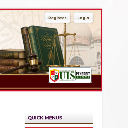
Register
Login
Search
QUICK MENUS