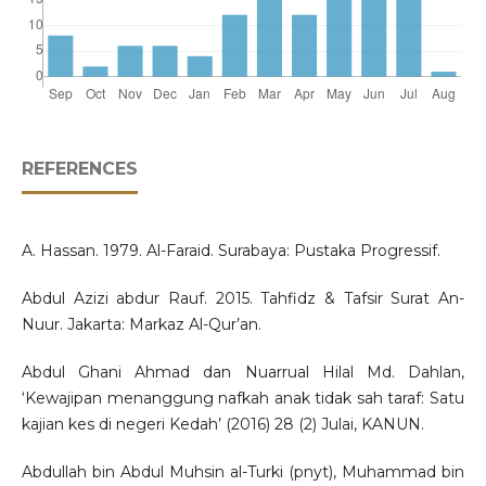
REFERENCES
A. Hassan. 1979. Al-Faraid. Surabaya: Pustaka Progressif.
Abdul Azizi abdur Rauf. 2015. Tahfidz & Tafsir Surat An-
Nuur. Jakarta: Markaz Al-Qur’an.
Abdul Ghani Ahmad dan Nuarrual Hilal Md. Dahlan,
‘Kewajipan menanggung nafkah anak tidak sah taraf: Satu
kajian kes di negeri Kedah’ (2016) 28 (2) Julai, KANUN.
Abdullah bin Abdul Muhsin al-Turki (pnyt), Muhammad bin