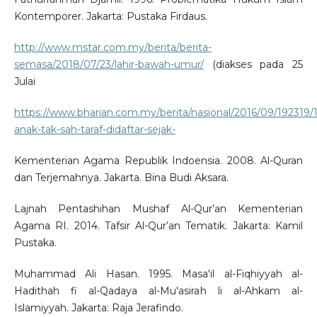
Kontemporer. Jakarta: Pustaka Firdaus.
http://www.mstar.com.my/berita/berita-
semasa/2018/07/23/lahir-bawah-umur/
(diakses pada 25
Julai
https://www.bharian.com.my/berita/nasional/2016/09/192319/
anak-tak-sah-taraf-didaftar-sejak-
Kementerian Agama Republik Indoensia. 2008. Al-Quran
dan Terjemahnya. Jakarta. Bina Budi Aksara.
Lajnah Pentashihan Mushaf Al-Qur’an Kementerian
Agama RI. 2014. Tafsir Al-Qur’an Tematik. Jakarta: Kamil
Pustaka.
Muhammad Ali Hasan. 1995. Masa'il al-Fiqhiyyah al-
Hadithah fi al-Qadaya al-Mu'asirah li al-Ahkam al-
Islamiyyah. Jakarta: Raja Jerafindo.