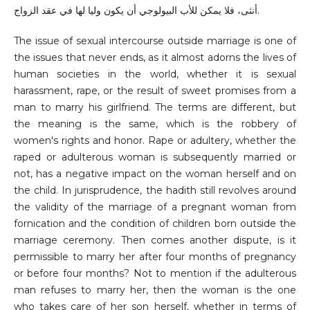
أنثى، فلا يمكن للأب البيولوجي أن يكون وليا لها في عقد الزواج.
The issue of sexual intercourse outside marriage is one of
the issues that never ends, as it almost adorns the lives of
human societies in the world, whether it is sexual
harassment, rape, or the result of sweet promises from a
man to marry his girlfriend. The terms are different, but
the meaning is the same, which is the robbery of
women's rights and honor. Rape or adultery, whether the
raped or adulterous woman is subsequently married or
not, has a negative impact on the woman herself and on
the child. In jurisprudence, the hadith still revolves around
the validity of the marriage of a pregnant woman from
fornication and the condition of children born outside the
marriage ceremony. Then comes another dispute, is it
permissible to marry her after four months of pregnancy
or before four months? Not to mention if the adulterous
man refuses to marry her, then the woman is the one
who takes care of her son herself, whether in terms of