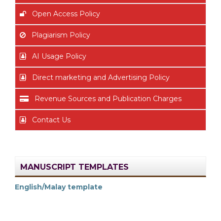
Open Access Policy
Plagiarism Policy
AI Usage Policy
Direct marketing and Advertising Policy
Revenue Sources and Publication Charges
Contact Us
MANUSCRIPT TEMPLATES
English/Malay template