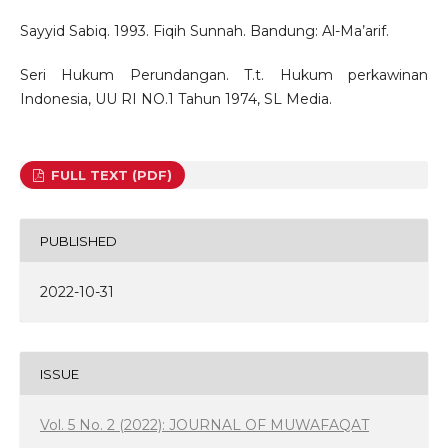
Sayyid Sabiq. 1993. Fiqih Sunnah. Bandung: Al-Ma’arif.
Seri Hukum Perundangan. T.t. Hukum perkawinan
Indonesia, UU RI NO.1 Tahun 1974, SL Media.
FULL TEXT (PDF)
PUBLISHED
2022-10-31
ISSUE
Vol. 5 No. 2 (2022): JOURNAL OF MUWAFAQAT